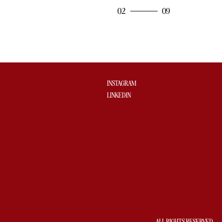
03
INSTAGRAM
LINKEDIN
ALL RIGHTS RESERVED.