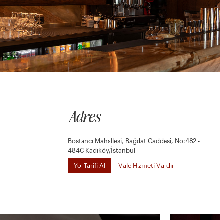
Adres
Bostancı Mahallesi, Bağdat Caddesi, No:482 -
484C Kadıköy/İstanbul
Yol Tarifi Al
Vale Hizmeti Vardır