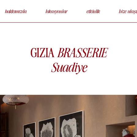
hakkımızda
lokasyonlar
etkinlik
bize ulaşı
GIZIA
BRASSERIE
Suadiye