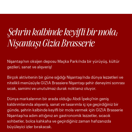
Şehrin kalbinde keyifli bir mola;
Nişantaşı Gizia Brasserie
Nişantaşı’nın oksijen deposu Maçka Parkı’nda bir yürüyüş, kültür
gezileri, sanat ve alışveriş!
Birçok aktivitenin bir güne sığdığı Nişantaşı’nda dünya lezzetleri ve
nitelikli menüsüyle GIZIA Brassiere Nişantaşı şehir deneyimi sonrası
sıcak, samimi ve unutulmaz durak noktanız oluyor.
Dünya markalarının bir arada olduğu Abdi İpekçi’nin geniş
kaldırımlarında alışveriş, sanat ve tasarımla iç içe geçirdiğiniz bir
günde, şehrin kalbinde keyifli bir mola vermek için GIZIA Brasserie
Nişantaşı’na adım attığınız an gastronomik lezzetler, sıcacık
sohbetler, bolca kahkaha ve geçirdiğiniz zaman hafızanızda
büyüleyici izler bırakacak.