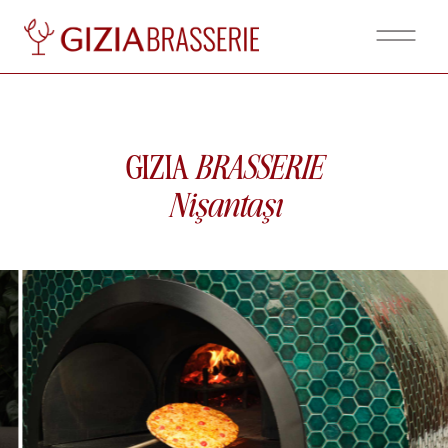
GIZIA
BRASSERIE
Nişantaşı