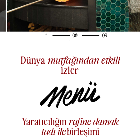
Dünya
mutfağından etkili
izler
Yaratıcılığın
rafine damak
tadı ile
birleşimi