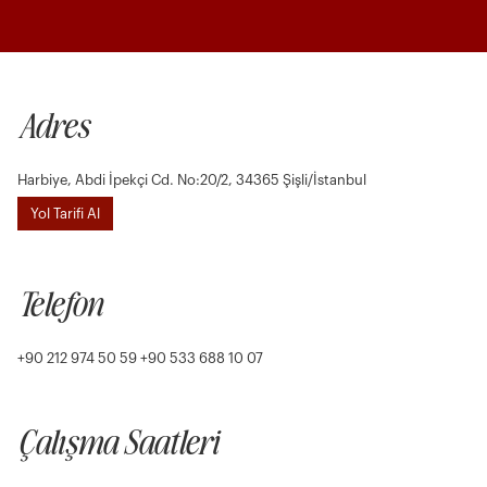
Adres
Harbiye, Abdi İpekçi Cd. No:20/2, 34365 Şişli/İstanbul
Yol Tarifi Al
Telefon
+90 212 974 50 59 +90 533 688 10 07
Çalışma Saatleri